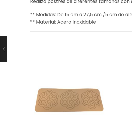
Realizá postres de diferentes tamaños con 
** Medidas: De 15 cm a 27,5 cm /5 cm de alt
** Material: Acero Inoxidable