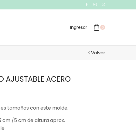
Ingresar
0
Volver
 AJUSTABLE ACERO
ntes tamaños con este molde.
5 cm /5 cm de altura aprox.
le