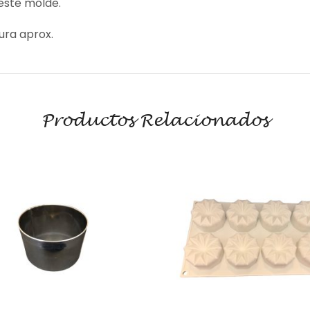
este molde.
ura aprox.
Productos Relacionados