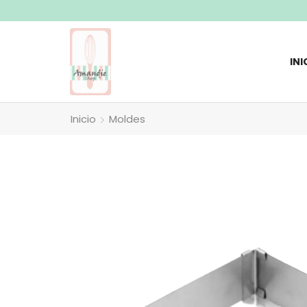
Envios a todo el pais
INI
Inicio
Moldes