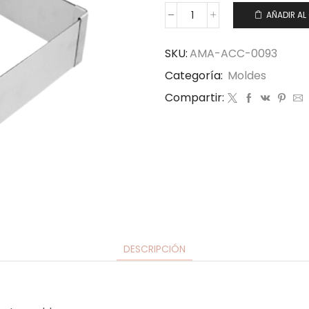
AÑADIR AL
SKU:
AMA-ACC-0093
Categoría:
Moldes
Compartir:
DESCRIPCIÓN