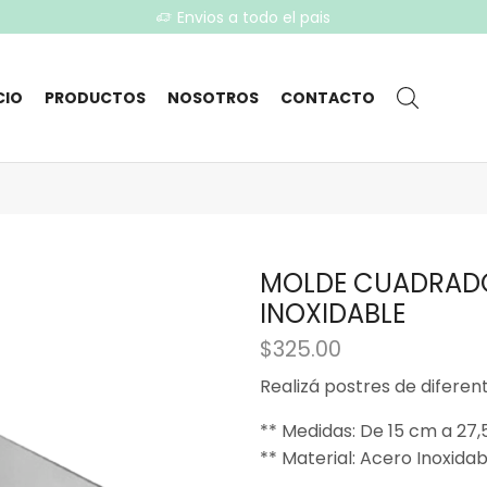
Envios a todo el pais
CIO
PRODUCTOS
NOSOTROS
CONTACTO
MOLDE CUADRADO
INOXIDABLE
$
325.00
Realizá postres de difere
** Medidas: De 15 cm a 27,
** Material: Acero Inoxidab