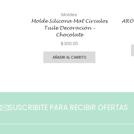
Moldes
Molde Silicona Mat Círculos
ARO
Tuile Decoración –
Chocolate
$
300.00
AÑADIR AL CARRITO
SUSCRIBITE PARA RECIBIR OFERTAS