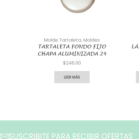
Molde Tartaleta
,
Moldes
TARTALETA FONDO FIJO
LÁ
CHAPA ALUMINIZADA 24
$
246.00
LEER MÁS
SUSCRIBITE PARA RECIBIR OFERTAS