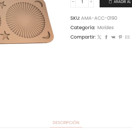
AÑADIR AL
SKU:
AMA-ACC-0190
Categoría:
Moldes
Compartir:
DESCRIPCIÓN