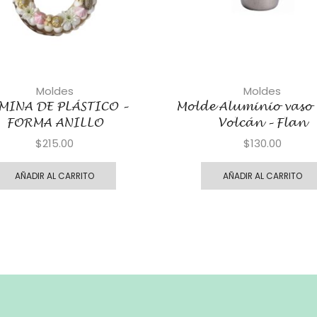
Moldes
Moldes
MINA DE PLÁSTICO –
Molde Aluminio vaso 
FORMA ANILLO
Volcán – Flan
$
215.00
$
130.00
AÑADIR AL CARRITO
AÑADIR AL CARRITO