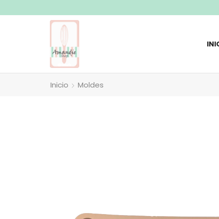
Envios a todo el pais
INI
Inicio
Moldes