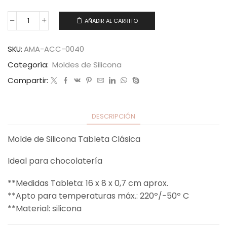
AÑADIR AL CARRITO
SKU:
AMA-ACC-0040
Categoría:
Moldes de Silicona
Compartir:
DESCRIPCIÓN
Molde de Silicona Tableta Clásica
Ideal para chocolatería
**Medidas Tableta: 16 x 8 x 0,7 cm aprox.
**Apto para temperaturas máx.: 220º/-50º C
**Material: silicona