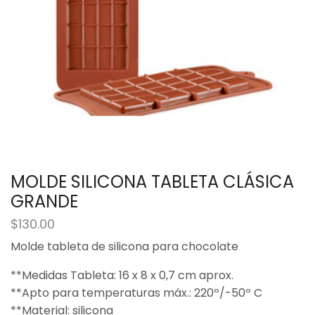
MOLDE SILICONA TABLETA CLÁSICA
GRANDE
$
130.00
Molde tableta de silicona para chocolate
**Medidas Tableta: 16 x 8 x 0,7 cm aprox.
**Apto para temperaturas máx.: 220º/-50º C
**Material: silicona